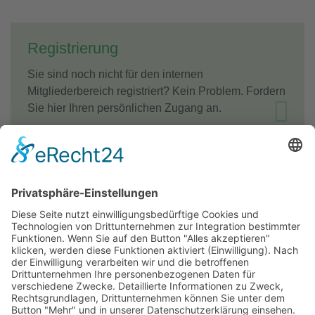
Registrierung
Sie sind noch nicht für den internen
Mitgliederbereich registriert? Kein Problem. Fordern
Sie hier Ihren persönlichen Zugang an.
Passwort vergessen
Sollten Sie Ihr Passwort vergessen haben, dann
können Sie hier ein neues Passwort anfordern.