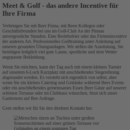
Meet & Golf - das andere Incentive für
Ihre Firma
Verbringen Sie mit Ihrer Firma, mit Ihren Kollegen oder
Geschäftsfreunden bei uns im Golf-Club An der Pinnau
unvergessliche Stunden. Eine Beriebsfeier oder das Firmenincentive
der anderen Art. Professionelles Golftraining unter Anleitung auf
unseren gesamten Übungsanlagen. Wir stellen die Ausrüstung, Sie
benötigen lediglich viel gute Laune, sportliche und dem Wetter
angepasste Bekleidung.
Wenn Sie möchten, kann der Tag auch mit einem kleinen Turnier
auf unserem 6-Loch Kurzplatz mit anschließender Siegerehrung
abgerundet werden. Es versteht sich eigentlich von selbst, aber
wenn Sie ein kleines Catering und Getränke während Ihres Events
oder ein anschließendes gemeinsames Essen Ihrer Gäste auf unserer
schönen Terrasse oder im Clubhaus wünschen, freut sich unser
Gastronom auf Ihre Anfrage.
Gern stellen wir für Sie den direkten Kontakt her.