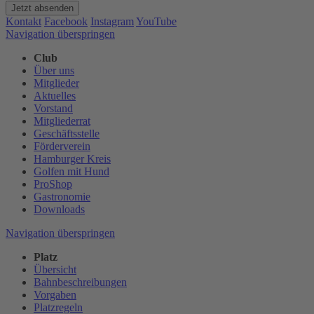
Jetzt absenden
Kontakt
Facebook
Instagram
YouTube
Navigation überspringen
Club
Über uns
Mitglieder
Aktuelles
Vorstand
Mitgliederrat
Geschäftsstelle
Förderverein
Hamburger Kreis
Golfen mit Hund
ProShop
Gastronomie
Downloads
Navigation überspringen
Platz
Übersicht
Bahnbeschreibungen
Vorgaben
Platzregeln