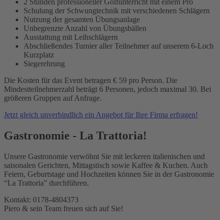
2 Stunden professioneller Golfunterricht mit einem Pro
Schulung der Schwungtechnik mit verschiedenen Schlägern
Nutzung der gesamten Übungsanlage
Unbegrenzte Anzahl von Übungsbällen
Ausstattung mit Leihschlägern
Abschließendes Turnier aller Teilnehmer auf unserem 6-Loch
Kurzplatz
Siegerehrung
Die Kosten für das Event betragen € 59 pro Person. Die
Mindestteilnehmerzahl beträgt 6 Personen, jedoch maximal 30. Bei
größeren Gruppen auf Anfrage.
Jetzt gleich unverbindlich ein Angebot für Ihre Firma erfragen!
Gastronomie - La Trattoria!
Unsere Gastronomie verwöhnt Sie mit leckeren italienischen und
saisonalen Gerichten, Mittagstisch sowie Kaffee & Kuchen. Auch
Feiern, Geburtstage und Hochzeiten können Sie in der Gastronomie
“La Trattoria” durchführen.
Kontakt: 0178-4804373
Piero & sein Team freuen sich auf Sie!