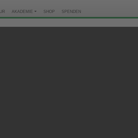
TUR
AKADEMIE
SHOP
SPENDEN
NNAU