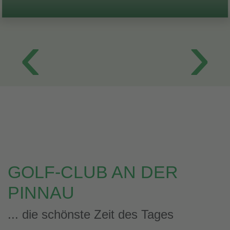
AK 75 verteidigt erfolgreich den Titel des Hamburger
‹
›
Meisters.
GOLF-CLUB AN DER
PINNAU
... die schönste Zeit des Tages