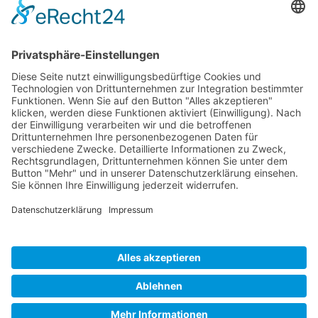
wir zusammen auf dem Platz und neben dem Platz haben.
Bei uns sind Golfer golfrichtig!
INTERESSE AM GOLFEN?