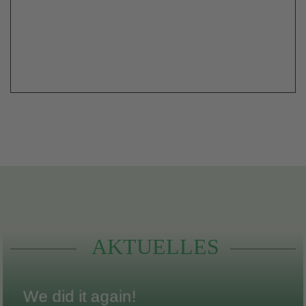
AKTUELLES
We did it again!
We did it again!