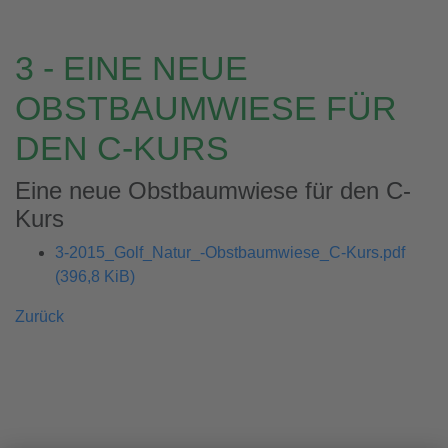
3 - EINE NEUE
OBSTBAUMWIESE FÜR
DEN C-KURS
Eine neue Obstbaumwiese für den C-
Kurs
3-2015_Golf_Natur_-Obstbaumwiese_C-Kurs.pdf
(396,8 KiB)
Zurück