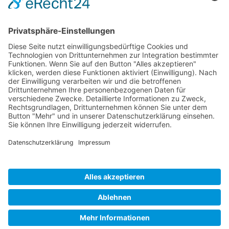
bis 20.000 Euro. Diese sollen vollständig durch Spenden
finanziert werden.
Im Gegenzug können die laufenden Kosten für den
bisherigen Kurzplatz eingespart werden, da der
bestehende Pachtvertrag gekündigt wird.
Wir halten euch weiterhin über die nächsten Schritte auf
dem Laufenden und bedanken uns schon jetzt herzlich für
eure Unterstützung und euer Engagement.
Zurück