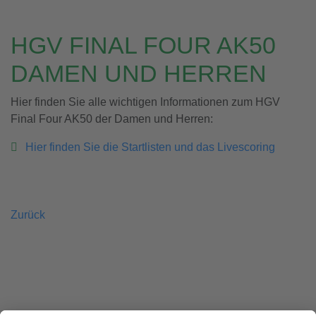
HGV FINAL FOUR AK50
DAMEN UND HERREN
Hier finden Sie alle wichtigen Informationen zum HGV
Final Four AK50 der Damen und Herren:
Hier finden Sie die Startlisten und das Livescoring
Zurück