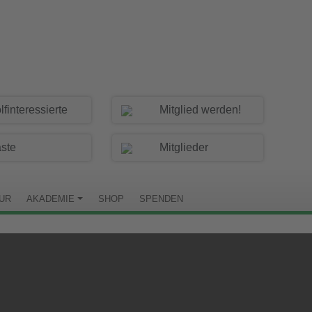
lfinteressierte
Mitglied werden!
ste
Mitglieder
TUR
AKADEMIE
SHOP
SPENDEN
C BUXTEHUDE