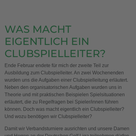
WAS MACHT
EIGENTLICH EIN
CLUBSPIELLEITER?
Ende Februar endete für mich der zweite Teil zur
Ausbildung zum Clubspielleiter. An zwei Wochenenden
wurden uns die Aufgaben einer Clubspielleitung erläutert.
Neben den organisatorischen Aufgaben wurden uns in
Theorie und mit praktischen Beispielen Spielsituationen
erläutert, die zu Regelfragen bei Spieler/innen führen
können. Doch was macht eigentlich ein Clubspielleiter?
Und wozu benötigen wir Clubspielleiter?
Damit wir Verbandsturniere ausrichten und unsere Damen
und Herren an der Deutschen Golf Liga teilnehmen dürfen