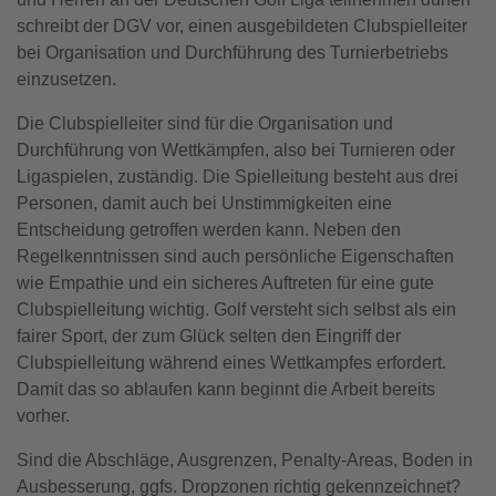
schreibt der DGV vor, einen ausgebildeten Clubspielleiter
bei Organisation und Durchführung des Turnierbetriebs
einzusetzen.
Die Clubspielleiter sind für die Organisation und
Durchführung von Wettkämpfen, also bei Turnieren oder
Ligaspielen, zuständig. Die Spielleitung besteht aus drei
Personen, damit auch bei Unstimmigkeiten eine
Entscheidung getroffen werden kann. Neben den
Regelkenntnissen sind auch persönliche Eigenschaften
wie Empathie und ein sicheres Auftreten für eine gute
Clubspielleitung wichtig. Golf versteht sich selbst als ein
fairer Sport, der zum Glück selten den Eingriff der
Clubspielleitung während eines Wettkampfes erfordert.
Damit das so ablaufen kann beginnt die Arbeit bereits
vorher.
Sind die Abschläge, Ausgrenzen, Penalty-Areas, Boden in
Ausbesserung, ggfs. Dropzonen richtig gekennzeichnet?