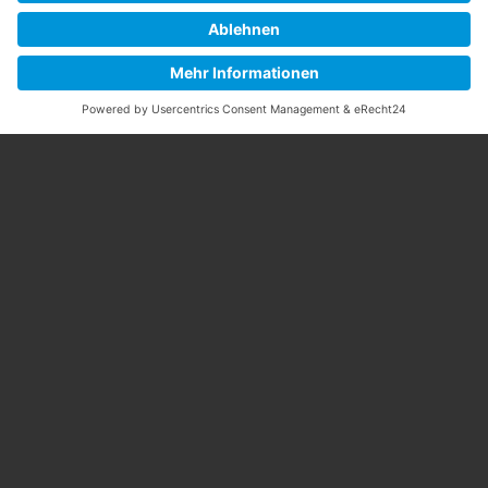
Helfer/innen geht es auch in unserem Sport nicht.
Für den Spielbetrieb auf unserer Anlage benötigen wir die
Hilfe von engagierten Mitgliedern. Ob im Mitgliederrat,
Spielausschuss, als Team-Kapitäninnen oder -Kapitäne,
Marshalls / Starter bei Turnieren oder Ligaspielen,
Helfer/innen bei Clubaktivitäten oder, oder, oder…
Wir freuen uns, wenn sich weitere Helferinnen und Helfer
bei uns melden um den Betrieb auf unserer schönen
Anlage mitgestalten und unterstützen. Gestalten Sie unser
Clubleben aktiv mit! Melden Sie sich gerne beim
Mitgliederrat, im Sekretariat oder Vorstand.
Herzliche Grüße
Uwe Watteroth
Zurück