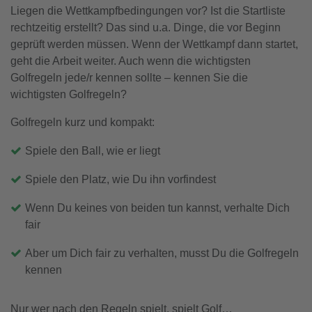
Liegen die Wettkampfbedingungen vor? Ist die Startliste
rechtzeitig erstellt? Das sind u.a. Dinge, die vor Beginn
geprüft werden müssen. Wenn der Wettkampf dann startet,
geht die Arbeit weiter. Auch wenn die wichtigsten
Golfregeln jede/r kennen sollte – kennen Sie die
wichtigsten Golfregeln?
Golfregeln kurz und kompakt:
Spiele den Ball, wie er liegt
Spiele den Platz, wie Du ihn vorfindest
Wenn Du keines von beiden tun kannst, verhalte Dich
fair
Aber um Dich fair zu verhalten, musst Du die Golfregeln
kennen
Nur wer nach den Regeln spielt, spielt Golf…