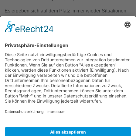
Es ergeben sich auf dem Platz immer wieder Situationen,
die zu Fragen oder manchmal auch Konflikten führen
können.
Selbst die besten Spieler/innen sind nicht in jeder
Spielsituation regelsicher – das kann man auch bei den
Profiturnieren sehen, wenn sich die Spieler/innen den Rat
der Referees holen. Zur Klärung der Fragen steht die
Clubspielleitung den Spielerinnen und Spielern zur Seite.
Die Wettkämpfe sind in der Regel mit der Siegerehrung
oder Ergebnisverkündung beendet, dann endet auch die
Arbeit für die Clubspielleitung an diesem Wettkampftag.
Bis zum nächsten Einsatz.
Mit dem erfolgreichen Abschluss der Ausbildung zu
Clubspielleiter darf ich nun für den Hamburger Golfverband
als Clubspielleiter tätig werden. Im Herbst werde ich die
Fortbildung zum Referee machen. Ohne ehrenamtliche